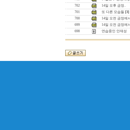
702
14일 오후 금정..
701
또 다른 모습들
[3]
700
14일 오전 금정에서
699
14일 오전 금정에서
698
연습중인 안재성