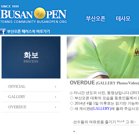
화보
PHOTOS
OVERDUE
(GALLERY Photos/Video)
ㆍOFFICIAL
◇ 지나간 년도의 사진, 동영상입니다 (2013 ~
ㆍGALLERY
◇
부산오픈 대회의 모습을 동호인들께서
◇ 2014년 4월 1일 이후로는 읽기만 가
ㆍOVERDUE
◇ 새 게시판(
(GALLERY)
에 올려 주십시오
선수들의 여유로움 즐기기 *^^* 그 외~
*