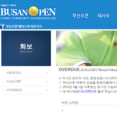
화보
PHOTOS
OVERDUE
(GALLERY Photos/Video)
ㆍOFFICIAL
◇ 지나간 년도의 사진, 동영상입니다 (2013 ~
ㆍGALLERY
◇
부산오픈 대회의 모습을 동호인들께서
◇ 2014년 4월 1일 이후로는 읽기만 가
ㆍOVERDUE
◇ 새 게시판(
(GALLERY)
에 올려 주십시오
비만 그치면...
*