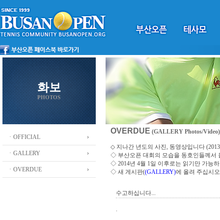
화보
PHOTOS
OVERDUE
(GALLERY Photos/Video)
ㆍOFFICIAL
◇ 지나간 년도의 사진, 동영상입니다 (2013 ~
ㆍGALLERY
◇
부산오픈 대회의 모습을 동호인들께서
◇ 2014년 4월 1일 이후로는 읽기만 가
ㆍOVERDUE
◇ 새 게시판(
(GALLERY)
에 올려 주십시오
수고하십니다...
.