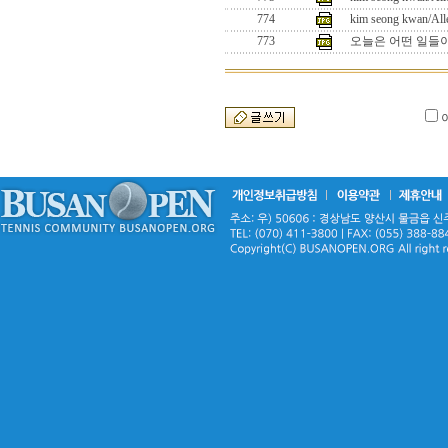
774
kim seong kwan/All
773
오늘은 어떤 일들이