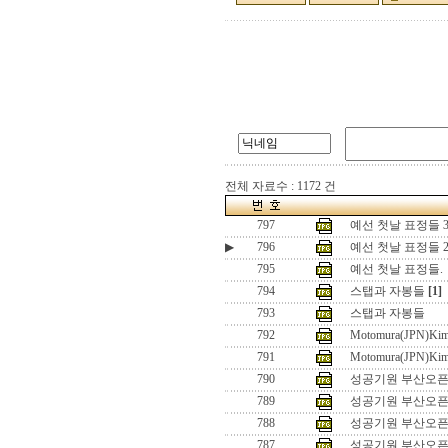
전체 자료수 : 1172 건
797
예선 첫날 표정들 
▶
796
예선 첫날 표정들 
795
예선 첫날 표정들.
794
스탭과 자봉들
[1]
793
스탭과 자봉들
792
Motomura(JPN)Kim
791
Motomura(JPN)Kim
790
성공기원 부산오픈2
789
성공기원 부산오픈2
788
성공기원 부산오픈2
787
성공기원 부산오픈2