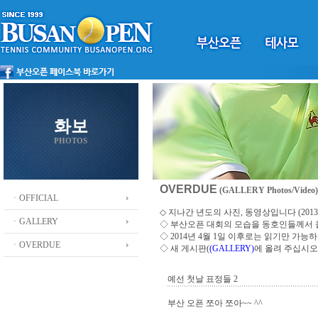
화보
PHOTOS
OVERDUE
(GALLERY Photos/Video)
ㆍOFFICIAL
◇ 지나간 년도의 사진, 동영상입니다 (2013 ~
ㆍGALLERY
◇
부산오픈 대회의 모습을 동호인들께서
◇ 2014년 4월 1일 이후로는 읽기만 가
ㆍOVERDUE
◇ 새 게시판(
(GALLERY)
에 올려 주십시오
예선 첫날 표정들 2
부산 오픈 쪼아 쪼아~~ ^^