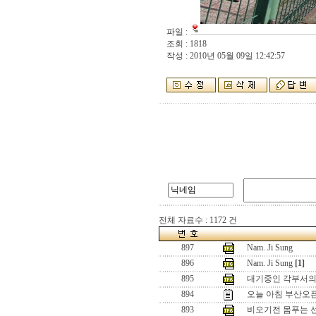
파일 :
조회 : 1818
작성 : 2010년 05월 09일 12:42:57
전체 자료수 : 1172 건
897
Nam. Ji Sung
896
Nam. Ji Sung
[1]
895
대기중인 각부서의
894
오늘 아침 부산오픈 
893
비오기전 몸푸는 선