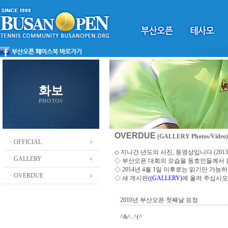
화보
PHOTOS
OVERDUE
(GALLERY Photos/Video)
ㆍOFFICIAL
◇ 지나간 년도의 사진, 동영상입니다 (2013 ~
ㆍGALLERY
◇
부산오픈 대회의 모습을 동호인들께서
◇ 2014년 4월 1일 이후로는 읽기만 가
ㆍOVERDUE
◇ 새 게시판(
(GALLERY)
에 올려 주십시오
2010년 부산오픈 첫째날 표정
^&^..^(^