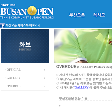
화보
PHOTOS
OVERDUE
(GALLERY Photos/Video)
ㆍOFFICIAL
◇ 지나간 년도의 사진, 동영상입니다 (2013 ~
ㆍGALLERY
◇
부산오픈 대회의 모습을 동호인들께서
◇ 2014년 4월 1일 이후로는 읽기만 가
ㆍOVERDUE
◇ 새 게시판(
(GALLERY)
에 올려 주십시오
부산오픈을 찾는 이유
*