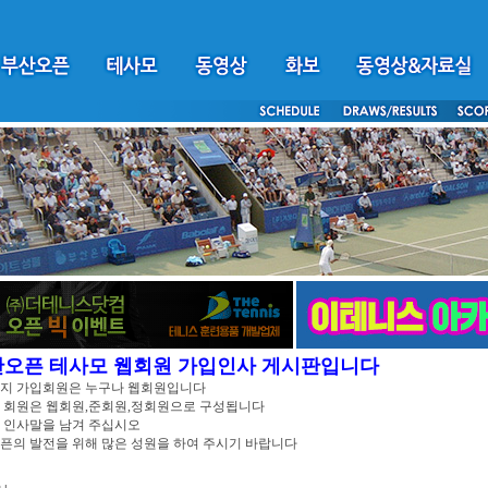
산오픈 테사모 웹회원 가입인사 게시판입니다
이지 가입회원은 누구나 웹회원입니다
 회원은 웹회원,준회원,정회원으로 구성됩니다
 인사말을 남겨 주십시오
픈의 발전을 위해 많은 성원을 하여 주시기 바랍니다