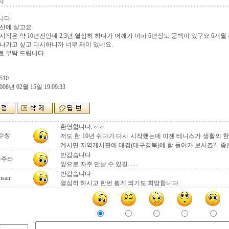
사
니다.
산에 살고요.
시작은 약 10년전인데 2,3년 열심히 하다가 어깨가 아파 6년정도 공백이 있구요 6개
나가고 싶고 다시하니까 너무 재미 있네요.
 부탁 드립니다.
510
008년 02월 15일 19:09:33
환영합니다.ㅎㅎ
수창
저도 한 10년 쉬다가 다시 시작했는데 이젠 테니스가 생활의 
계시면 지역게시판에 대경(대구경북)에 함 들어가 보시죠?.. 좋
반갑습니다
나주라
앞으로 자주 만날 수 있길......
반갑습니다
nsan
열심히 하시고 한번 뵙게 되기도 희망합니다