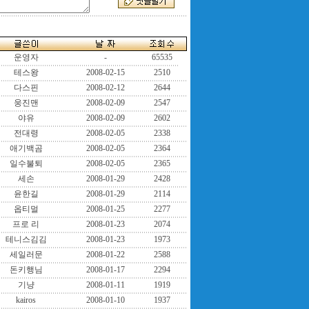
운영자
-
65535
테스왕
2008-02-15
2510
다스핀
2008-02-12
2644
웅진맨
2008-02-09
2547
야유
2008-02-09
2602
전대령
2008-02-05
2338
애기백곰
2008-02-05
2364
일수불퇴
2008-02-05
2365
세손
2008-01-29
2428
윤한길
2008-01-29
2114
옵티멀
2008-01-25
2277
프로 리
2008-01-23
2074
테니스김김
2008-01-23
1973
세일러문
2008-01-22
2588
돈키행님
2008-01-17
2294
기냥
2008-01-11
1919
kairos
2008-01-10
1937