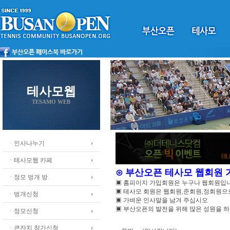
테사모웹
TESAMO WEB
ㆍ인사나누기
ㆍ테사모웹 카페
⊙ 부산오픈 테사모 웹회원
ㆍ정모 벙개 방
▣ 홈피이지 가입회원은 누구나 웹회원입
▣ 테사모 회원은 웹회원,준회원,정회원
ㆍ벙개신청
▣ 가벼운 인사말을 남겨 주십시오
▣ 부산오픈의 발전을 위해 많은 성원을 
ㆍ정모신청
ㆍ큰잔치 참가신청