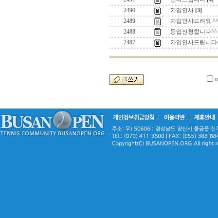
2490
가입인사
[3]
2489
가입인사드려요 ^
2488
등업신청합니다^^
2487
가입인사드립니다^