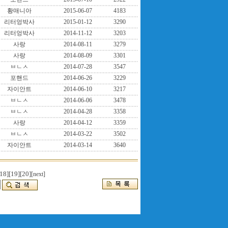
황매니아
2015-06-07
4183
리터엉박사
2015-01-12
3290
리터엉박사
2014-11-12
3203
사랑
2014-08-11
3279
사랑
2014-08-09
3301
ㅂㄴㅅ
2014-07-28
3547
포핸드
2014-06-26
3229
자이안트
2014-06-10
3217
ㅂㄴㅅ
2014-06-06
3478
ㅂㄴㅅ
2014-04-28
3358
사랑
2014-04-12
3359
ㅂㄴㅅ
2014-03-22
3502
자이안트
2014-03-14
3640
18]
[19]
[20]
[next]