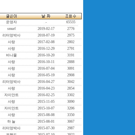
운영자
-
65535
smurf
2019-02-17
2776
리터엉박사
2018-07-19
2975
사랑
2017-02-08
2802
사랑
2016-12-29
2791
바나물
2016-10-20
3191
사랑
2016-10-11
2888
사랑
2016-07-04
3091
사랑
2016-05-19
2908
리터엉박사
2016-04-27
3042
사랑
2016-04-23
2854
자이안트
2016-02-25
3302
사랑
2015-11-05
3090
자이안트
2015-10-07
3206
사랑
2015-08-08
3350
하 늘
2015-08-01
3067
리터엉박사
2015-07-30
2987
포핸드
2015-07-10
2922