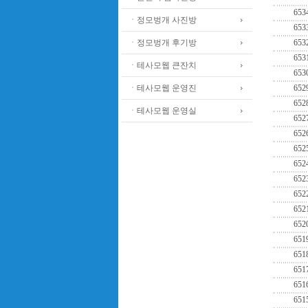
653
ㆍ정모벙개 사진방
653
ㆍ정모벙개 후기방
653
653
ㆍ테사모웹 큰잔치
653
ㆍ테사모웹 운영진
652
652
ㆍ테사모웹 운영실
652
652
652
652
652
652
652
652
651
651
651
651
651