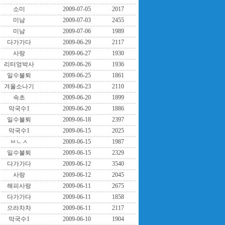
소미
2009-07-05
2017
미남
2009-07-03
2455
미남
2009-07-06
1989
다가가다
2009-06-29
2117
사랑
2009-06-27
1930
리터엉박사
2009-06-26
1936
일수불퇴
2009-06-25
1861
겨울소나기
2009-06-23
2110
속초
2009-06-20
1899
막국수1
2009-06-20
1886
일수불퇴
2009-06-18
2397
막국수1
2009-06-15
2025
ㅂㄴㅅ
2009-06-15
1987
일수불퇴
2009-06-15
2329
다가가다
2009-06-12
3540
사랑
2009-06-12
2045
해피사랑
2009-06-11
2675
다가가다
2009-06-11
1858
으라차차
2009-06-11
2117
막국수1
2009-06-10
1904