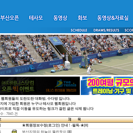
 웹회원들의 도란도란 대화방, 수다방 입니다.
지에 가입한 회원은 누구나 테사모 웹회원입니다
싸이트로 직접 이동을 유도하는 링크가 걸린 글은 삭제 됩니다
 : 7045 건
지
★회원정보수정(로그인) 안내 ! -필독-★[0]
5
부산지역의 하늘이 뚫린듯이
[8]