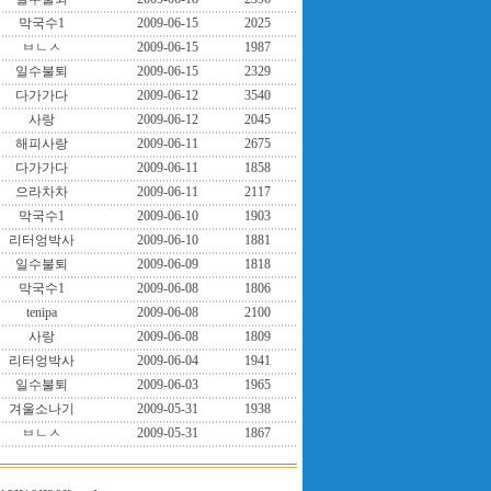
막국수1
2009-06-15
2025
ㅂㄴㅅ
2009-06-15
1987
일수불퇴
2009-06-15
2329
다가가다
2009-06-12
3540
사랑
2009-06-12
2045
해피사랑
2009-06-11
2675
다가가다
2009-06-11
1858
으라차차
2009-06-11
2117
막국수1
2009-06-10
1903
리터엉박사
2009-06-10
1881
일수불퇴
2009-06-09
1818
막국수1
2009-06-08
1806
tenipa
2009-06-08
2100
사랑
2009-06-08
1809
리터엉박사
2009-06-04
1941
일수불퇴
2009-06-03
1965
겨울소나기
2009-05-31
1938
ㅂㄴㅅ
2009-05-31
1867