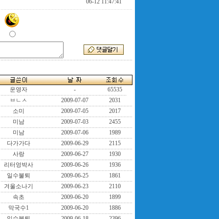
06-12 11:47:41
운영자
-
65535
ㅂㄴㅅ
2009-07-07
2031
소미
2009-07-05
2017
미남
2009-07-03
2455
미남
2009-07-06
1989
다가가다
2009-06-29
2115
사랑
2009-06-27
1930
리터엉박사
2009-06-26
1936
일수불퇴
2009-06-25
1861
겨울소나기
2009-06-23
2110
속초
2009-06-20
1899
막국수1
2009-06-20
1886
일수불퇴
2009-06-18
2396