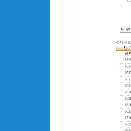
허
전체 자료수
공
653
653
653
653
653
653
652
652
652
652
652
652