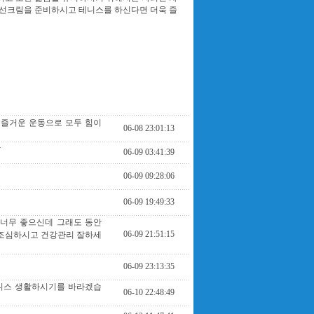
 선크림을 준비하시고 테니스를 하신다면 더욱 즐
 즐거운 운동으로 모두 힘이
06-08 23:01:13
ㅎ
06-09 03:41:39
06-09 09:28:06
06-09 19:49:33
 너무 좋으신데 그래도 동안
06-09 21:51:15
 조심하시고 건강관리 잘하세
06-09 23:13:35
테니스 생활하시기를 바라겠습
06-10 22:48:49