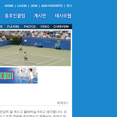
HOME
|
LOGIN
|
JOIN
|
ADD FAVORITE
|
쪽지
막국수1
건강히 잘 계시고 즐테하실거라고 생각합니다. 요
리고 또한 젊음을 유지하시기 위해서는 자외선 차