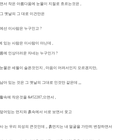
면서 작은 아름다움에 눈물이 지절로 흐르는것은 ,
그 옛날의 그 대로 이건만은
에선 이사람은 누구인고 ?
 있는 사람은 이사람이 아닌데 ,
름에 인상더러운 자네는 누구인가 ?
눈물은 세월이 슬픈것인지 , 마음이 어려서인지 모르겠지만,
남아 있는 것은 그 옛날의 그대로 인것만 같은데 ,,,
활속에 작은것을 &#52287;으면서 ,
덮어있는 먼지와 흙속에서 서로 보면서 웃고
사 는 우리 의성의 큰것인데 ,, 흙먼지는 내 얼굴을 가만히 변장하면서