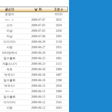
운영자
-
65535
ㅂㄴㅅ
2009-07-07
2032
소미
2009-07-05
2018
미남
2009-07-03
2456
미남
2009-07-06
1991
다가가다
2009-06-29
2118
사랑
2009-06-27
1931
리터엉박사
2009-06-26
1938
일수불퇴
2009-06-25
1861
겨울소나기
2009-06-23
2111
속초
2009-06-20
1900
막국수1
2009-06-20
1887
일수불퇴
2009-06-18
2398
막국수1
2009-06-15
2026
ㅂㄴㅅ
2009-06-15
1989
일수불퇴
2009-06-15
2330
다가가다
2009-06-12
3541
사랑
2009-06-12
2045