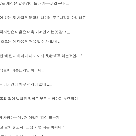
정말로 세상은 알수없이 돌아 가는것 같구나 ,,,,
에 있는 저 사람은 분명히 나인데 도 ? 나같이 아니하고
하지만은 마음은 더욱 어려만 지는것 같고 ,,,,,
 오르는 이 마음은 더욱 알수 가 없네 ,,
면 애 된다 하더니 나도 이제 反老 還童 하는것인가 ?
녁놀이 아름답기만 하구나 ,,
 이시간이 아무 생각이 없네 ,,,,,
흙과 땀이 범벅된 얼굴로 부르는 한마디 노랫말이 ,,
사람 사랑하는게 , 왜 이렇게 힘이 드는가 !
고 말해 놓고서 , 그냥 가면 나는 어쩌나 ?