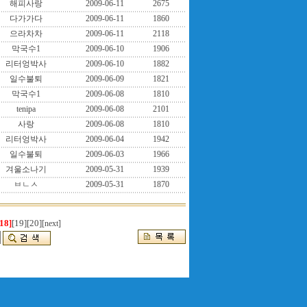
해피사랑
2009-06-11
2675
다가가다
2009-06-11
1860
으라차차
2009-06-11
2118
막국수1
2009-06-10
1906
리터엉박사
2009-06-10
1882
일수불퇴
2009-06-09
1821
막국수1
2009-06-08
1810
tenipa
2009-06-08
2101
사랑
2009-06-08
1810
리터엉박사
2009-06-04
1942
일수불퇴
2009-06-03
1966
겨울소나기
2009-05-31
1939
ㅂㄴㅅ
2009-05-31
1870
18]
[19]
[20]
[next]