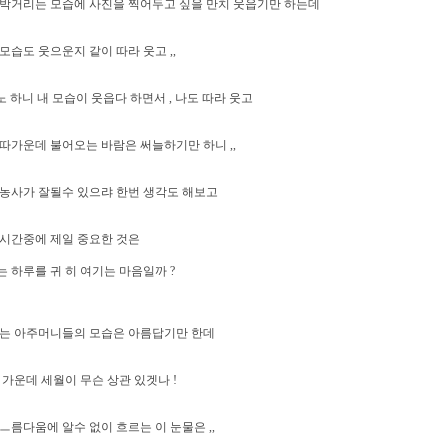
박거리는 모습에 사진을 찍어두고 싶을 만치 웃읍기만 하는데
모습도 웃으운지 같이 따라 웃고 ,,
웃노 하니 내 모습이 웃읍다 하면서 , 나도 따라 웃고
따가운데 불어오는 바람은 써늘하기만 하니 ,,
농사가 잘될수 있으랴 한번 생각도 해보고
시간중에 제일 중요한 것은
 하루를 귀 히 여기는 마음일까 ?
줍는 아주머니들의 모습은 아름답기만 한데
 가운데 세월이 무슨 상관 있겟나 !
ㅡ름다움에 알수 없이 흐르는 이 눈물은 ,,