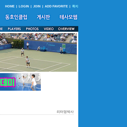
HOME
|
LOGIN
|
JOIN
|
ADD FAVORITE
|
쪽지
리터엉박사