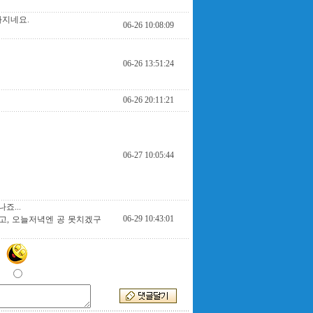
아지네요.
06-26 10:08:09
06-26 13:51:24
06-26 20:11:21
06-27 10:05:44
죠...
06-29 10:43:01
고, 오늘저녁엔 공 못치겠구