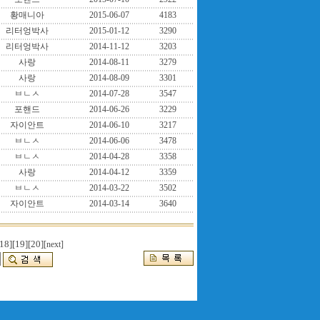
황매니아
2015-06-07
4183
리터엉박사
2015-01-12
3290
리터엉박사
2014-11-12
3203
사랑
2014-08-11
3279
사랑
2014-08-09
3301
ㅂㄴㅅ
2014-07-28
3547
포핸드
2014-06-26
3229
자이안트
2014-06-10
3217
ㅂㄴㅅ
2014-06-06
3478
ㅂㄴㅅ
2014-04-28
3358
사랑
2014-04-12
3359
ㅂㄴㅅ
2014-03-22
3502
자이안트
2014-03-14
3640
18]
[19]
[20]
[next]