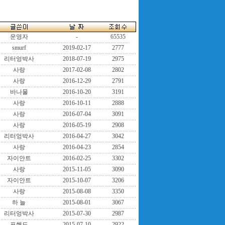
운영자
-
65535
smurf
2019-02-17
2777
리터엉박사
2018-07-19
2975
사랑
2017-02-08
2802
사랑
2016-12-29
2791
바나물
2016-10-20
3191
사랑
2016-10-11
2888
사랑
2016-07-04
3091
사랑
2016-05-19
2908
리터엉박사
2016-04-27
3042
사랑
2016-04-23
2854
자이안트
2016-02-25
3302
사랑
2015-11-05
3090
자이안트
2015-10-07
3206
사랑
2015-08-08
3350
하 늘
2015-08-01
3067
리터엉박사
2015-07-30
2987
포핸드
2015-07-10
2922