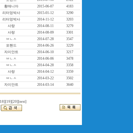
황매니아
2015-06-07
4183
리터엉박사
2015-01-12
3290
리터엉박사
2014-11-12
3203
사랑
2014-08-11
3279
사랑
2014-08-09
3301
ㅂㄴㅅ
2014-07-28
3547
포핸드
2014-06-26
3229
자이안트
2014-06-10
3217
ㅂㄴㅅ
2014-06-06
3478
ㅂㄴㅅ
2014-04-28
3358
사랑
2014-04-12
3359
ㅂㄴㅅ
2014-03-22
3502
자이안트
2014-03-14
3640
18]
[19]
[20]
[next]