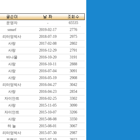
운영자
-
65535
smurf
2019-02-17
2776
리터엉박사
2018-07-19
2975
사랑
2017-02-08
2802
사랑
2016-12-29
2791
바나물
2016-10-20
3191
사랑
2016-10-11
2888
사랑
2016-07-04
3091
사랑
2016-05-19
2908
리터엉박사
2016-04-27
3042
사랑
2016-04-23
2854
자이안트
2016-02-25
3302
사랑
2015-11-05
3090
자이안트
2015-10-07
3206
사랑
2015-08-08
3350
하 늘
2015-08-01
3067
리터엉박사
2015-07-30
2987
포핸드
2015-07-10
2922