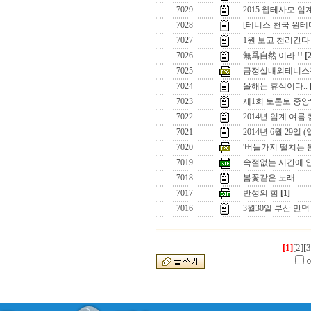
7029
2015 웹테사모 
7028
[테니스 천국 원
7027
1원 보고 천리간다 
7026
無爲自然 이라 !!
[
7025
금정실내외테니스
7024
올해는 휴식이다..
7023
제1회 토론토 중앙
7022
2014년 임계 여름
7021
2014년 6월 29일
7020
'버들가지 떨치는 
7019
속절없는 시간에 
7018
봄꽃같은 노래..
7017
반성의 힘
[1]
7016
3월30일 부산 만
[1]
[2]
[3