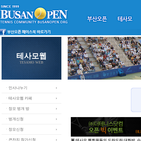
테사모웹
TESAMO WEB
ㆍ인사나누기
ㆍ테사모웹 카페
ㆍ정모 벙개 방
ㆍ벙개신청
ㆍ정모신청
ㆍ큰잔치 참가신청
▣ 테사모 웹회원들의 도란도란 대화방, 수