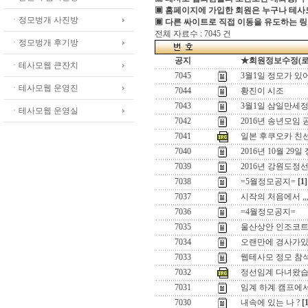
▣ 홈페이지에 가입한 회원은 누구나 테
ㆍ정모벙개 사진방
▣ 다른 싸이트로 직접 이동을 유도하는 링
전체 자료수 : 7045 건
ㆍ정모벙개 후기방
공지
★회원정보수정(로그인
ㆍ테사모웹 큰잔치
7045
3월1일 정모가 있
ㆍ테사모웹 운영진
7044
황진이 시조
7043
3월1일 삼일만세정
ㆍ테사모웹 운영실
7042
2016년 송년모임 
7041
일본 후쿠오카 친
7040
2016년 10월 29일
7039
2016년 강원도정
7038
=5월정모공지=
[1]
7037
시작의 처음에서 ,,
7036
=4월정모공지=
7035
울산상안 인조코
7034
오랜만에 경사가있어
7033
웹테사모 정모 참
7032
정선임계 다녀왔습
7031
임계 하계 캠프에
7030
내속에 있는 나 ?
[