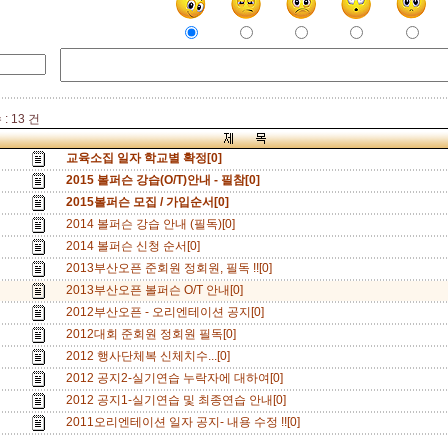
: 13 건
교육소집 일자 학교별 확정[0]
2015 볼퍼슨 강습(O/T)안내 - 필참[0]
2015볼퍼슨 모집 / 가입순서[0]
2014 볼퍼슨 강습 안내 (필독)[0]
2014 볼퍼슨 신청 순서[0]
2013부산오픈 준회원 정회원, 필독 !![0]
2013부산오픈 볼퍼슨 O/T 안내[0]
2012부산오픈 - 오리엔테이션 공지[0]
2012대회 준회원 정회원 필독[0]
2012 행사단체복 신체치수...[0]
2012 공지2-실기연습 누락자에 대하여[0]
2012 공지1-실기연습 및 최종연습 안내[0]
2011오리엔테이션 일자 공지- 내용 수정 !![0]