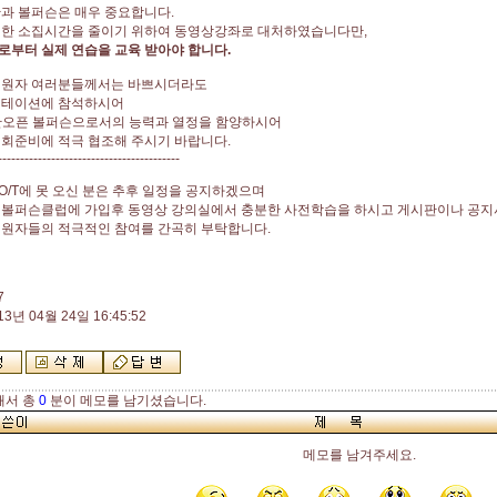
과 볼퍼슨은 매우 중요합니다.
위한 소집시간을 줄이기 위하여 동영상강좌로 대처하였습니다만,
부터 실제 연습을 교육 받아야 합니다.
지원자 여러분들께서는 바쁘시더라도
엔테이션에 참석하시어
부산오픈 볼퍼슨으로서의 능력과 열정을 함양하시어
회준비에 적극 협조해 주시기 바랍니다.
-----------------------------------------
 O/T에 못 오신 분은 추후 일정을 공지하겠으며
 볼퍼슨클럽에 가입후 동영상 강의실에서 충분한 사전학습을 하시고 게시판이나 공지사
지원자들의 적극적인 참여를 간곡히 부탁합니다.
7
13년 04월 24일 16:45:52
해서 총
0
분이 메모를 남기셨습니다.
메모를 남겨주세요.