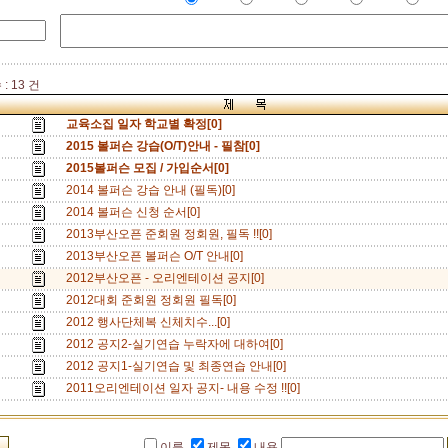
: 13 건
교육소집 일자 학교별 확정[0]
2015 볼퍼슨 강습(O/T)안내 - 필참[0]
2015볼퍼슨 모집 / 가입순서[0]
2014 볼퍼슨 강습 안내 (필독)[0]
2014 볼퍼슨 신청 순서[0]
2013부산오픈 준회원 정회원, 필독 !![0]
2013부산오픈 볼퍼슨 O/T 안내[0]
2012부산오픈 - 오리엔테이션 공지[0]
2012대회 준회원 정회원 필독[0]
2012 행사단체복 신체치수...[0]
2012 공지2-실기연습 누락자에 대하여[0]
2012 공지1-실기연습 및 최종연습 안내[0]
2011오리엔테이션 일자 공지- 내용 수정 !![0]
이름
제목
내용