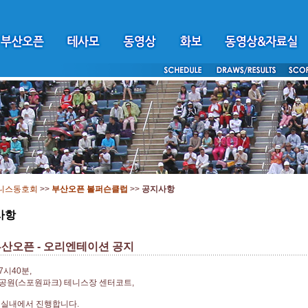
니스동호회
>>
부산오픈 볼퍼슨클럽
>>
공지사항
사항
부산오픈 - 오리엔테이션 공지
7시40분,
공원(스포원파크) 테니스장 센터코트,
 실내에서 진행합니다.