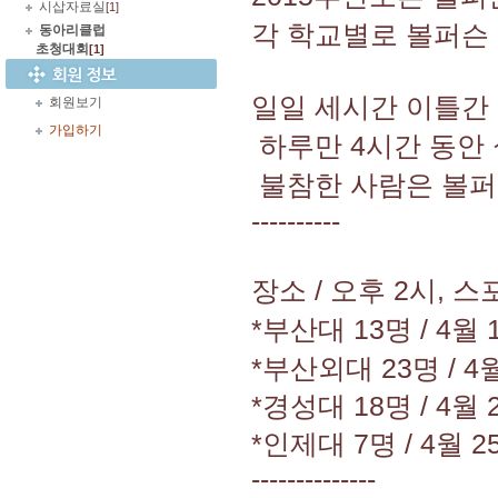
시삽자료실
[1]
각 학교별로 볼퍼슨 
동아리클럽
초청대회
[1]
일일 세시간 이틀간
회원보기
가입하기
하루만 4시간 동안
불참한 사람은 볼퍼
----------
장소 / 오후 2시,
*부산대 13명 / 4
*부산외대 23명 /
*경성대 18명 / 4월 
*인제대 7명 / 4월 2
--------------