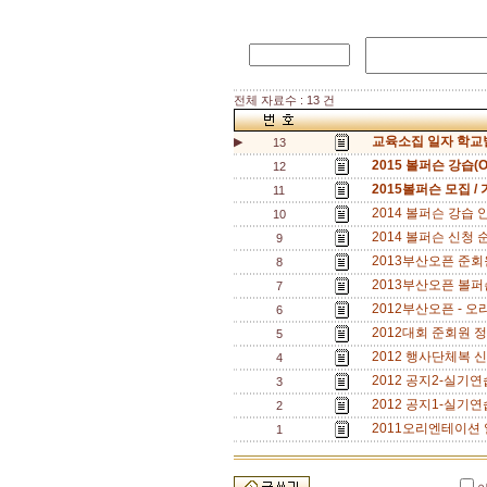
전체 자료수 : 13 건
교육소집 일자 학교별
▶
13
2015 볼퍼슨 강습(O
12
2015볼퍼슨 모집 /
11
2014 볼퍼슨 강습 안
10
2014 볼퍼슨 신청 
9
2013부산오픈 준회원 
8
2013부산오픈 볼퍼슨
7
2012부산오픈 - 
6
2012대회 준회원 정
5
2012 행사단체복 신체
4
2012 공지2-실기
3
2012 공지1-실기연
2
2011오리엔테이션 일
1