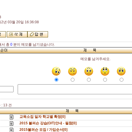
3
12년 03월 20일 16:36:08
해서 총
0
분이 메모를 남기셨습니다.
메모를 남겨주세요.
: 13 건
교육소집 일자 학교별 확정[0]
2015 볼퍼슨 강습(O/T)안내 - 필참[0]
2015볼퍼슨 모집 / 가입순서[0]