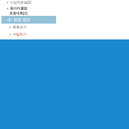
시삽자료실
[1]
동아리클럽
초청대회
[1]
회원보기
가입하기