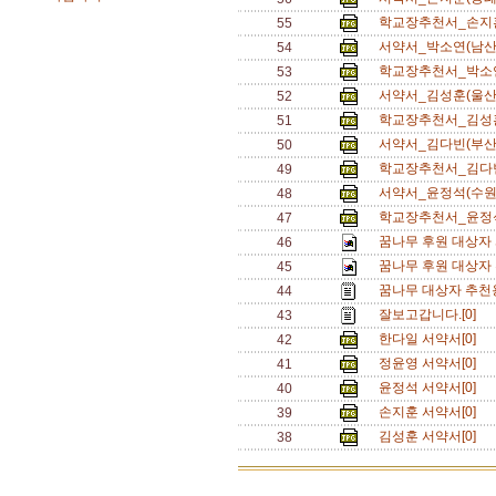
학교장추천서_손지훈
55
서약서_박소연(남산
54
학교장추천서_박소연
53
서약서_김성훈(울산
52
학교장추천서_김성훈
51
서약서_김다빈(부산
50
학교장추천서_김다빈
49
서약서_윤정석(수원
48
학교장추천서_윤정석
47
꿈나무 후원 대상자 서
46
꿈나무 후원 대상자 추
45
꿈나무 대상자 추천용 
44
잘보고갑니다.[0]
43
한다일 서약서[0]
42
정윤영 서약서[0]
41
윤정석 서약서[0]
40
손지훈 서약서[0]
39
김성훈 서약서[0]
38