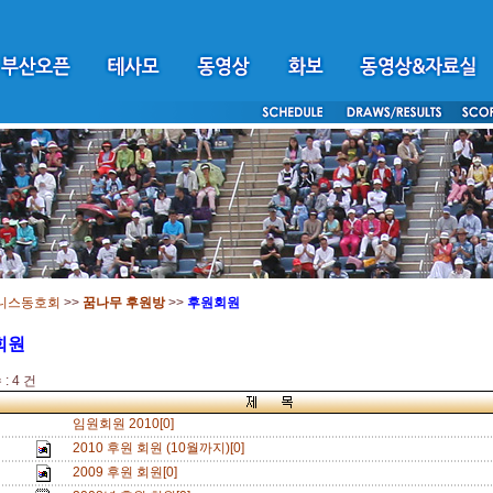
니스동호회
>>
꿈나무 후원방
>>
후원회원
회원
: 4 건
임원회원 2010[0]
2010 후원 회원 (10월까지)[0]
2009 후원 회원[0]