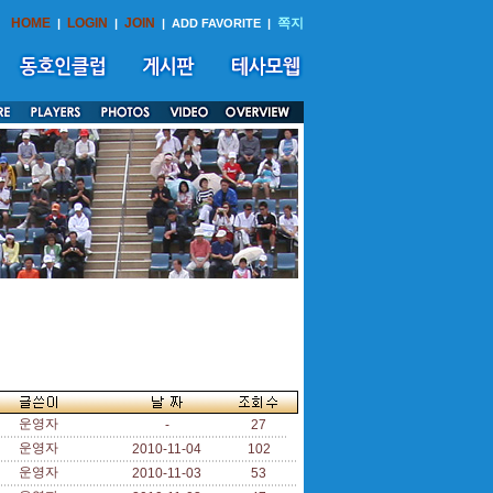
HOME
LOGIN
JOIN
쪽지
|
|
|
ADD FAVORITE
|
운영자
-
27
운영자
2010-11-04
102
운영자
2010-11-03
53