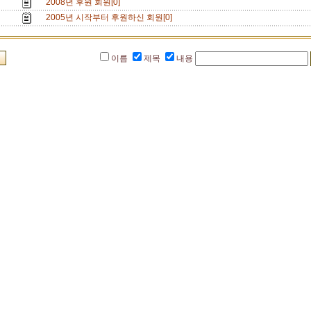
2008년 후원 회원[0]
2005년 시작부터 후원하신 회원[0]
이름
제목
내용