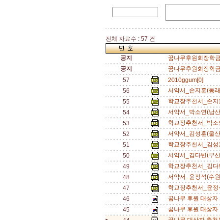
전체 자료수 : 57 건
공지
꿈나무후원회장학금서
공지
꿈나무후원회장학금추
57
2010ggum[0]
서약서_손지훈(동래
56
학교장추천서_손지훈
55
서약서_박소연(남산
54
학교장추천서_박소연
53
서약서_김성훈(울산
52
학교장추천서_김성훈
51
서약서_김다빈(부산
50
학교장추천서_김다빈
49
서약서_윤정석(수원
48
학교장추천서_윤정석
47
꿈나무 후원 대상자 서
46
꿈나무 후원 대상자 추
45