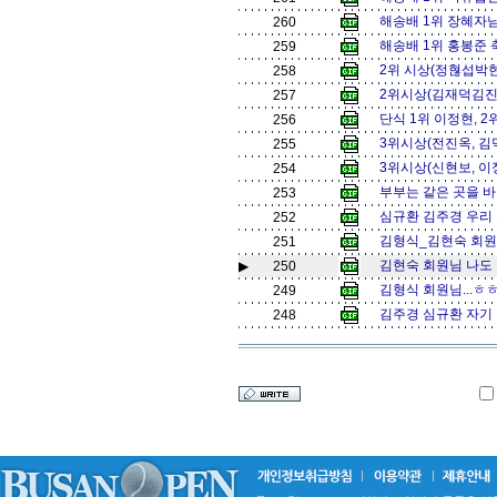
해송배 1위 장혜자님
260
해송배 1위 홍봉준 
259
2위 시상(정혆섭박현
258
2위시상(김재덕김진수
257
단식 1위 이정현, 2
256
3위시상(전진옥, 김
255
3위시상(신현보, 이
254
부부는 같은 곳을 바라
253
심규환 김주경 우리 
252
김형식_김현숙 회원님
251
김현숙 회원님 나도 
▶
250
김형식 회원님...ㅎㅎ
249
김주경 심규환 자기 잘
248