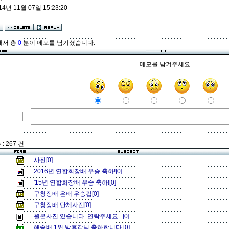
14년 11월 07일 15:23:20
해서 총
0
분이 메모를 남기셨습니다.
메모를 남겨주세요.
: 267 건
사진[0]
2016년 연합회장배 우승 축하![0]
'15년 연합회장배 우승 축하![0]
구청장배 은배 우승컵[0]
구청장배 단체사진[0]
원본사진 있습니다. 연락주세요...[0]
해송배 1위 박휴갑님 축하합니다.[0]