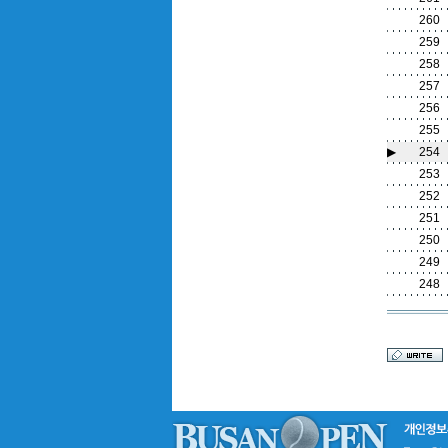
260
259
258
257
256
255
▶
254
253
252
251
250
249
248