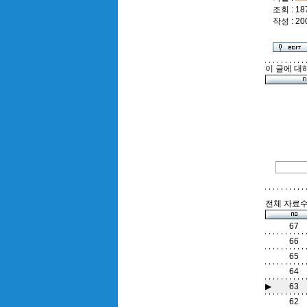
조회 : 18
작성 : 20
이 글에 대
전체 자료수 
67
66
65
64
▶
63
62