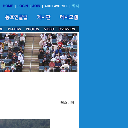
HOME
LOGIN
JOIN
쪽지
|
|
|
ADD FAVORITE
|
테스니아