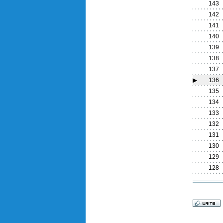
143
142
141
140
139
138
137
▶
136
135
134
133
132
131
130
129
128