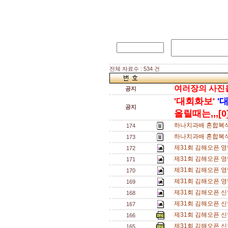
전체 자료수 : 534 건
여러장의 사진을 
공지
'대회화보'
'
공지
올릴때는,,,[0
하나치과배 혼합복식 
174
하나치과배 혼합복식
173
제31회 김해오픈 
172
제31회 김해오픈 
171
제31회 김해오픈 
170
제31회 김해오픈 
169
제31회 김해오픈 신
168
제31회 김해오픈 신
167
제31회 김해오픈 신
166
제31회 김해오픈 신
165