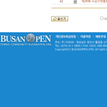
제26회 사상구연합
42