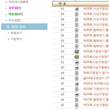
자유게시판
[63]
재무방
[3]
제26회 사상구청장
61
제26회 사상구청장기
대진표
[43]
60
제26회 사상구청장 
59
게시판
[1]
제26회 사상구청장기
58
제30회 협회장기 클
57
회원보기
제30회 협회장기 클
56
가입하기
제30회 협회장기 클
55
제30회 협회장기 클
54
제25회구청장기참가
53
제25회사상구청장기
52
제25회사상구청장기
51
제29회사상구협회장
50
24회구청장기 참가
49
24회구청장기 Y
48
2018년 제24회사
47
제23회 구청장기 대
46
제23회 사상구청장
45
제27회 협회장기 
44
제22회 사상구청장
43