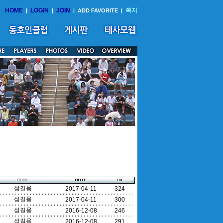
HOME
LOGIN
JOIN
쪽지
|
|
|
ADD FAVORITE
|
성길용
2017-04-11
324
성길용
2017-04-11
300
성길용
2016-12-08
246
성길용
2016-12-08
291