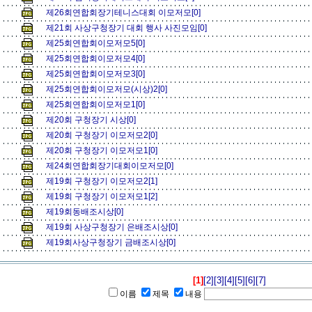
제26회연합회장기테니스대회 이모저모[0]
제21회 사상구청장기 대회 행사 사진모임[0]
제25회연합회이모저모5[0]
제25회연합회이모저모4[0]
제25회연합회이모저모3[0]
제25회연합회이모저모(시상)2[0]
제25회연합회이모저모1[0]
제20회 구청장기 시상[0]
제20회 구청장기 이모저모2[0]
제20회 구청장기 이모저모1[0]
제24회연합회장기대회이모저모[0]
제19회 구청장기 이모저모2[1]
제19회 구청장기 이모저모1[2]
제19회동배조시상[0]
제19회 사상구청장기 은배조시상[0]
제19회사상구청장기 금배조시상[0]
[1]
[2]
[3]
[4]
[5]
[6]
[7]
이름
제목
내용