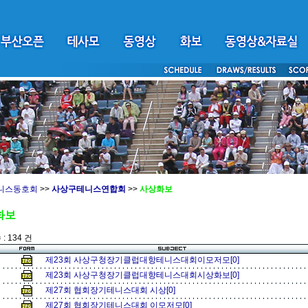
니스동호회
>>
사상구테니스연합회
>>
사상화보
화보
: 134 건
제23회 사상구청장기클럽대항테니스대회이모저모[0]
제23회 사상구청장기클럽대항테니스대회시상화보[0]
제27회 협회장기테니스대회 시상[0]
제27회 협회장기테니스대회 이모저모[0]