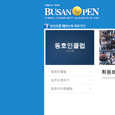
동호인클럽
CLUB
회원
ㆍ동호인클럽
ㆍ입주신청하기
ㆍ동호인대회클럽
.