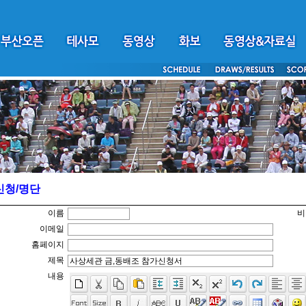
신청/명단
이름
비
이메일
홈페이지
제목
내용