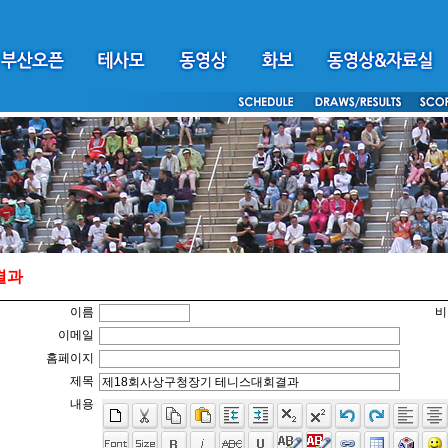
결과
이름
비
이메일
홈페이지
제목
내용