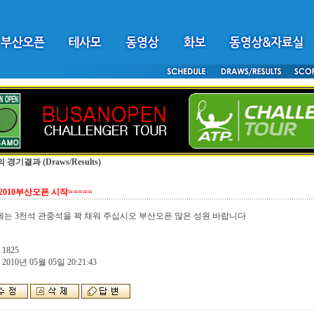
의 경기결과
(Draws/Results)
=2010부산오픈 시작=====
는 3천석 관중석을 꽉 채워 주십시오 부산오픈 많은 성원 바랍니다
 1825
 2010년 05월 05일 20:21:43