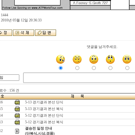
:
 1444
 2010년 05월 12일 20:36:33
댓글을 남겨주세요.
수 : 156 건
16
5-13 경기결과 본선 단식
15
5-13 경기결과 본선 복식
14
5-12 경기결과 본선 단식
13
5-12 경기결과 본선 복식
결승전 일정 안내
12
(단복식,시상,경품)