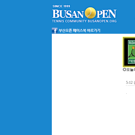
◎오늘
5-1
.