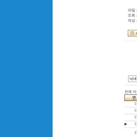
파일 
조회 :
작성 :
전체 자료
1
1
1
▶
1
1