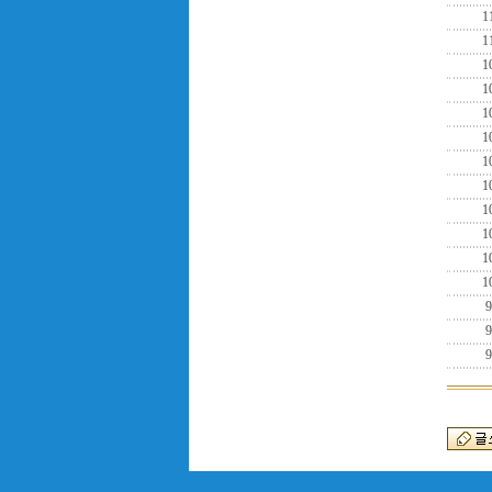
1
1
1
1
1
1
1
1
1
1
1
1
9
9
9