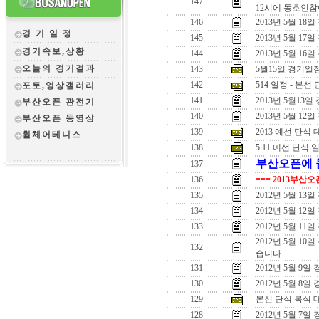
147
12시에 동호인참
146
2013년 5월 18
경 기 일 정
145
2013년 5월 17
경기속보,상황
144
2013년 5월 16
오늘의 경기결과
143
5월15일 경기일
142
514 일정 - 본선 
포토,영상갤러리
141
2013년 5월13일
부산오픈 관전
기
140
2013년 5월 12일
부산오픈 동영상
139
2013 예선 단식
휠체어테니스
138
5.11 예선 단식 
부산오픈에 돌
137
136
=== 2013부산
135
2012년 5월 
134
2012년 5월 
133
2012년 5월 1
2012년 5월 1
132
습니다.
131
2012년 5월 9
130
2012년 5월 8일
129
본선 단식 복식 
128
2012년 5월 7일