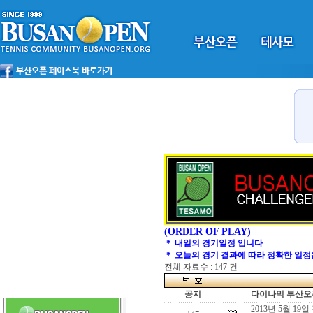
(ORDER OF PLAY)
＊ 내일의 경기일정 입니다
＊ 오늘의 경기 결과에 따라 정확한 일정
전체 자료수 : 147 건
공지
다이나믹 부산오픈
2013년 5월 19