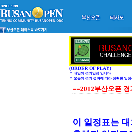
(ORDER OF PLAY)
＊ 내일의 경기일정 입니다
＊ 오늘의 경기 결과에 따라 정확한 일정
==2012부산오픈 
이 일정표는 대