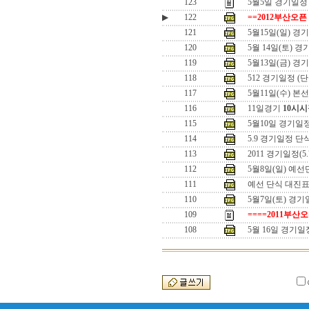
123
5월5일 경기일정
▶
122
==2012부산오픈
121
5월15일(일) 경
120
5월 14일(토) 
119
5월13일(금) 
118
512 경기일정 (단
117
5월11일(수) 본
116
11일경기
10시시
115
5월10일 경기일
114
5.9 경기일정 단
113
2011 경기일정(5.7
112
5월8일(일) 예
111
예선 단식 대진
110
5월7일(토) 경기
109
====2011부산
108
5월 16일 경기일