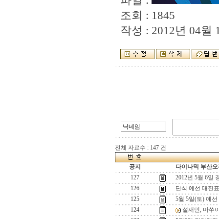
파일 :
조회 : 1845
작성 : 2012년 04월 1
전체 자료수 : 147 건
공지
다이나믹 부산오픈
127
2012년 5월 6일
126
단식 예선 대진
125
5월 5일(토) 예
124
설재민, 마쑤이