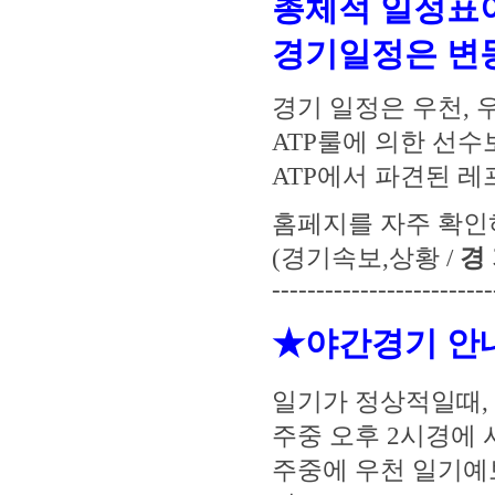
총체적 일정표
경기일정은 변동
경기 일정은 우천, 
ATP룰에 의한 선수
ATP에서 파견된 
홈페지를 자주 확인
(경기속보,상황 /
경 
-------------------------
★야간경기 안
일기가 정상적일때,
주중 오후 2시경에
주중에 우천 일기예보