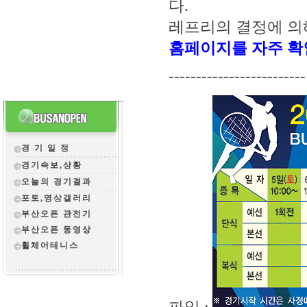
다.
레프리의 결정에 의
홈페이지를 자주 확
-------------------------
경 기 일 정
경기속보,상황
오늘의 경기결과
포토,영상갤러리
부산오픈 관전
기
부산오픈 동영상
휠체어테니스