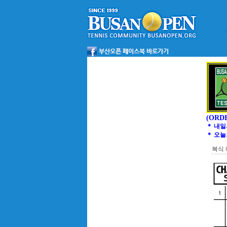
(ORD
＊ 내일
＊ 오늘
복식