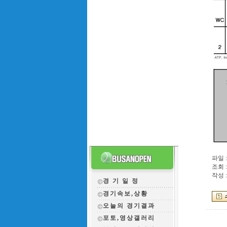
파일 :
조회 :
작성 :
경 기 일 정
경기속보,상황
오늘의 경기결과
포토,영상갤러리