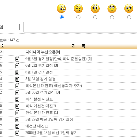
수 : 147 건
지
다이나믹 부산오픈[0]
7
6월 3일 경기일정(단식,복식 준결승전)
[6]
6
6월 2일 경기일정
[3]
5
6월 1일 경기일정
4
5월 31일 경기 일정
3
복식본선 대진표( 예선통과자 추가)
2
5월 30일 경기일정
[3]
1
복식 본선 대진표
0
복식 예선전 대진표
9
단식 본선 대진표
[1]
8
5월 29일 예선 2일째 경기일정
7
예선전 대진표
6
2006년 5월 28일 예선 1일쨰 경기