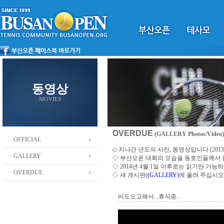
동영상
MOVIES
OVERDUE
(GALLERY Photos/Video)
ㆍOFFICIAL
◇ 지나간 년도의 사진, 동영상입니다 (2013 ~
ㆍGALLERY
◇
부산오픈 대회의 모습을 동호인들께서
◇ 2014년 4월 1일 이후로는 읽기만 가
ㆍOVERDUE
◇ 새 게시판(
(GALLERY)
에 올려 주십시오
비도오고해서...휴식중..