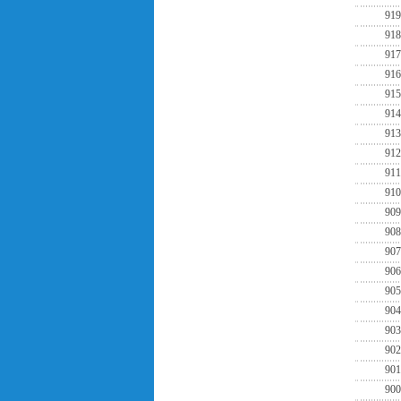
919
918
917
916
915
914
913
912
911
910
909
908
907
906
905
904
903
902
901
900