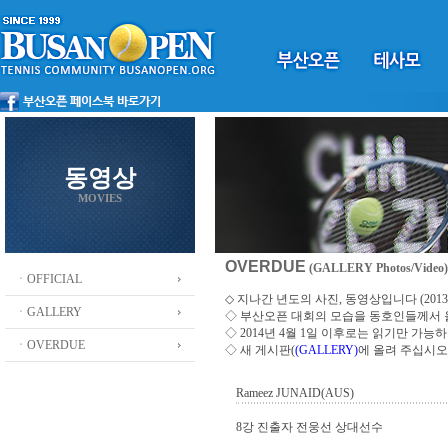
동영상
MOVIES
OVERDUE
(GALLERY Photos/Video)
ㆍOFFICIAL
◇ 지나간 년도의 사진, 동영상입니다 (2013 ~
ㆍGALLERY
◇
부산오픈 대회의 모습을 동호인들께서
◇ 2014년 4월 1일 이후로는 읽기만 가
ㆍOVERDUE
◇ 새 게시판(
(GALLERY)
에 올려 주십시오
Rameez JUNAID(AUS)
8강 진출자 전웅선 상대선수