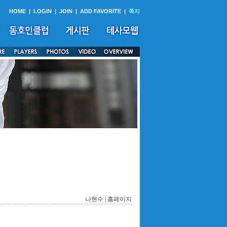
HOME
|
LOGIN
|
JOIN
|
ADD FAVORITE
|
쪽지
나현수 |
홈페이지