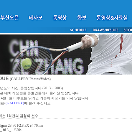
DUE
(GALLERY Photos/Video)
년도의 사진, 동영상입니다 (2013 ~ 2003)
픈 대회의 모습을 동호인들께서 올리신 영상입니다
4년 4월 1일 이후로는 읽기만 가능하며 쓰기는 되지 않습니다
시판(
(GALLERY)
에 올려 주십시오
 : 예선 1회전의 김청의 선수
Sigma 28-70 F2.8 EX @ 70mm
_ f6.3 _ 1/320s.