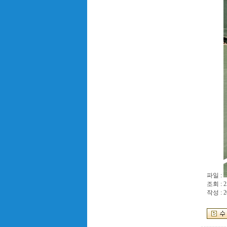
파일 :
조회 : 2
작성 : 2