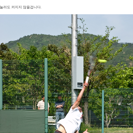
눌러도 커지지 않을겁니다.