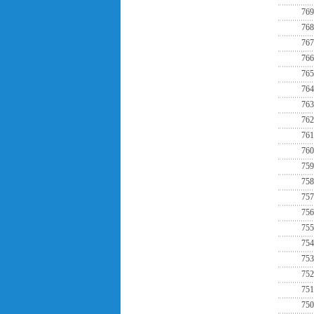
769
768
767
766
765
764
763
762
761
760
759
758
757
756
755
754
753
752
751
750