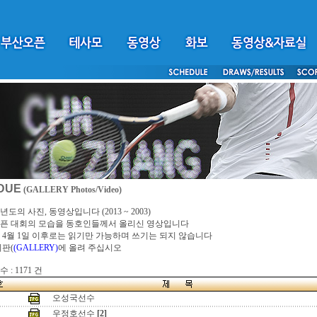
DUE
(GALLERY Photos/Video)
년도의 사진, 동영상입니다 (2013 ~ 2003)
픈 대회의 모습을 동호인들께서 올리신 영상입니다
4년 4월 1일 이후로는 읽기만 가능하며 쓰기는 되지 않습니다
시판(
(GALLERY)
에 올려 주십시오
 : 1171 건
오성국선수
우정호선수
[2]