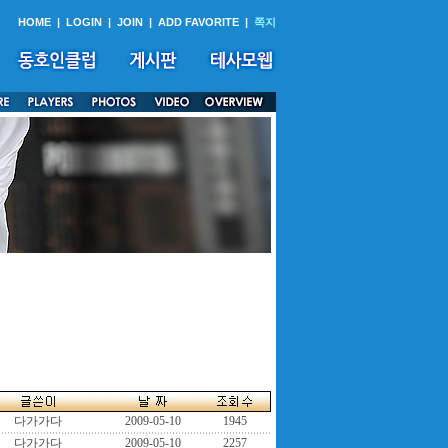
HOME
|
LOGIN
|
JOIN
|
ADD FAVORITE
|
쪽지
다가가다
2009-05-10
1945
다가가다
2009-05-10
2257