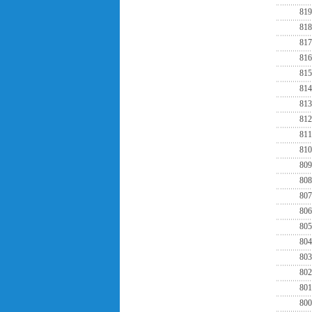
819
818
817
816
815
814
813
812
811
810
809
808
807
806
805
804
803
802
801
800