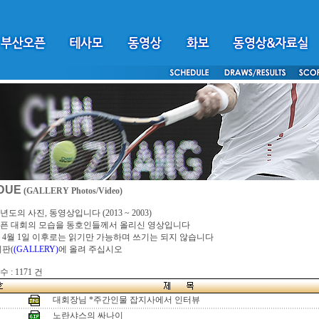
DUE
(GALLERY Photos/Video)
년도의 사진, 동영상입니다 (2013 ~ 2003)
픈 대회의 모습을 동호인들께서 올리신 영상입니다
4년 4월 1일 이후로는 읽기만 가능하며 쓰기는 되지 않습니다
시판(
(GALLERY)
에 올려 주십시오
 : 1171 건
대회장님 *주간인물 잡지사에서 인터뷰
노란샤스의 싸나이