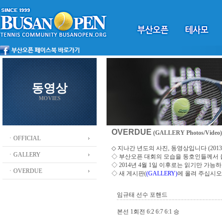
동영상
MOVIES
OVERDUE
(GALLERY Photos/Video)
ㆍOFFICIAL
◇ 지나간 년도의 사진, 동영상입니다 (2013 ~
ㆍGALLERY
◇
부산오픈 대회의 모습을 동호인들께서
◇ 2014년 4월 1일 이후로는 읽기만 가
ㆍOVERDUE
◇ 새 게시판(
(GALLERY)
에 올려 주십시오
임규태 선수 포핸드
본선 1회전 6:2 6:7 6:1 승