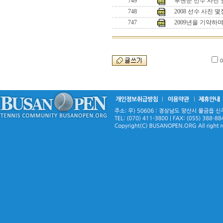
749
루옌순 선수 사진 
748
2008 선수 사진 몇장
747
2009년을 기약하며.