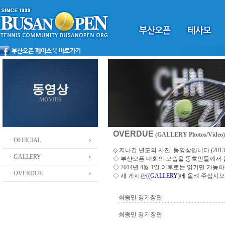
동영상
MOVIES
OVERDUE
(GALLERY Photos/Video)
ㆍOFFICIAL
◇ 지나간 년도의 사진, 동영상입니다 (2013 ~
ㆍGALLERY
◇
부산오픈 대회의 모습을 동호인들께서
◇ 2014년 4월 1일 이후로는 읽기만 가
ㆍOVERDUE
◇ 새 게시판(
(GALLERY)
에 올려 주십시오
최종민 경기장면
최종민 경기장면