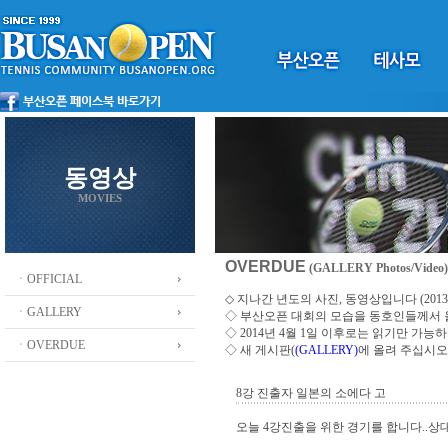
동영상
MOVIES
OVERDUE
(GALLERY Photos/Video)
ㆍOFFICIAL
◇ 지나간 년도의 사진, 동영상입니다 (2013 ~
ㆍGALLERY
◇
부산오픈 대회의 모습을 동호인들께서
◇ 2014년 4월 1일 이후로는 읽기만 가
ㆍOVERDUE
◇ 새 게시판(
(GALLERY)
에 올려 주십시오
8강 진출자 일본의 소에다 고
오늘 4강진출을 위한 경기를 합니다..상