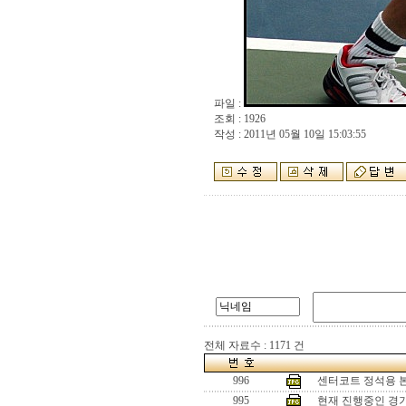
파일 :
조회 : 1926
작성 : 2011년 05월 10일 15:03:55
전체 자료수 : 1171 건
996
센터코트 정석용 
995
현재 진행중인 경