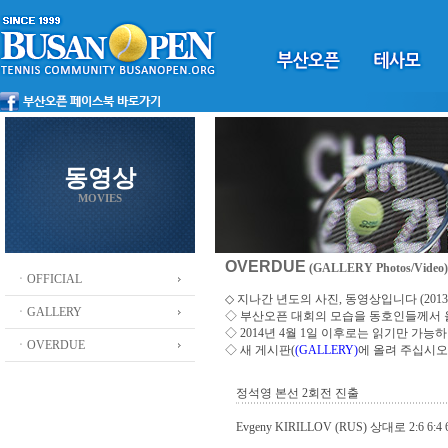
동영상
MOVIES
OVERDUE
(GALLERY Photos/Video)
ㆍOFFICIAL
◇ 지나간 년도의 사진, 동영상입니다 (2013 ~
ㆍGALLERY
◇
부산오픈 대회의 모습을 동호인들께서
◇ 2014년 4월 1일 이후로는 읽기만 가
ㆍOVERDUE
◇ 새 게시판(
(GALLERY)
에 올려 주십시오
정석영 본선 2회전 진출
Evgeny KIRILLOV (RUS) 상대로 2:6 6